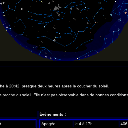
uche à 20:42, presque deux heures apres le coucher du soleil.
us proche du soleil. Elle n'est pas observable dans de bonnes conditions
Événements :
9
Apogée
le 4 à 17h
406