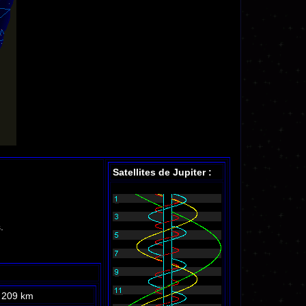
Satellites de Jupiter :
.
 209 km