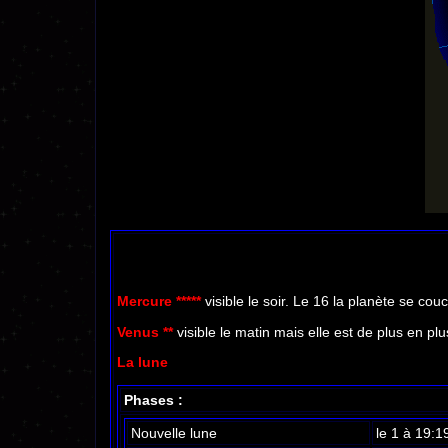
Mercure *****
visible le soir. Le 16 la planète se co
Venus **
visible le matin mais elle est de plus en pl
La lune
Phases :
Nouvelle lune
le 1 à 19:1