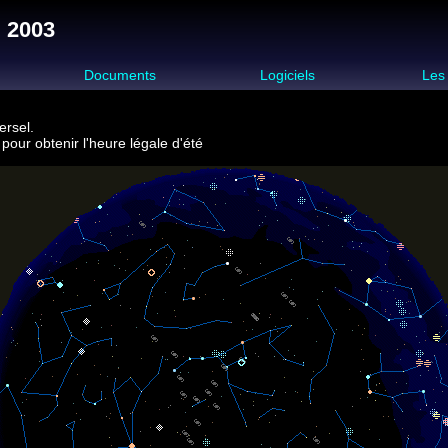
l 2003
s
Documents
Logiciels
Les
ersel.
pour obtenir l'heure légale d'été