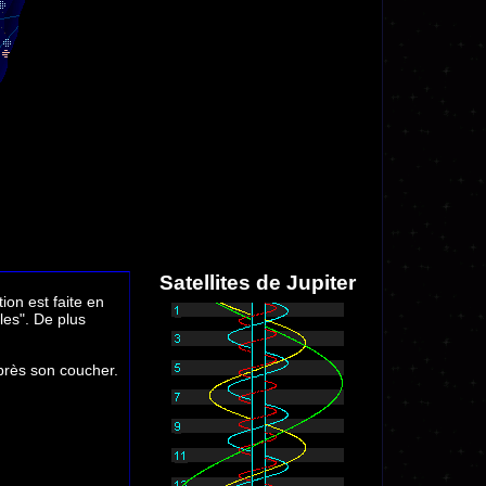
Satellites de Jupiter
tion est faite en
les". De plus
 après son coucher.