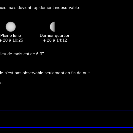
ois mais devient rapidement inobservable.
Pleine lune
Dernier quartier
le 20 à 10:25
le 28 à 14:12
ieu de mois est de 6.3''.
le n'est pas observable seulement en fin de nuit.
s.