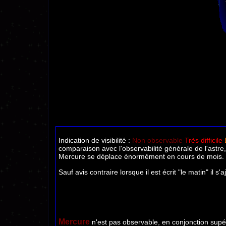
Indication de visibilité :
Non observable
Très difficile
comparaison avec l'observabilité générale de l'astre, 
Mercure se déplace énormément en cours de mois.
Sauf avis contraire lorsque il est écrit "le matin" il s
Mercure
n'est pas observable, en conjonction supér