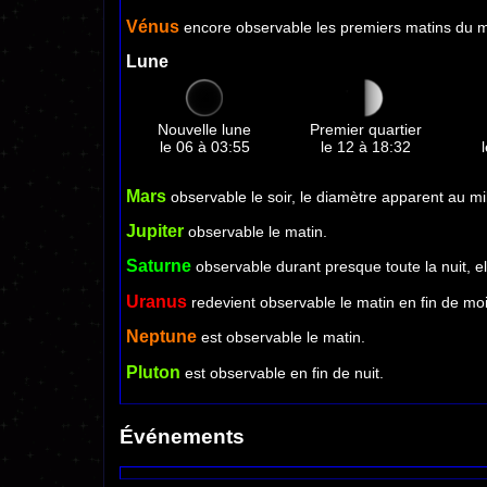
Vénus
encore observable les premiers matins du m
Lune
Nouvelle lune
Premier quartier
le 06 à 03:55
le 12 à 18:32
Mars
observable le soir, le diamètre apparent au mil
Jupiter
observable le matin.
Saturne
observable durant presque toute la nuit, el
Uranus
redevient observable le matin en fin de moi
Neptune
est observable le matin.
Pluton
est observable en fin de nuit.
Événements