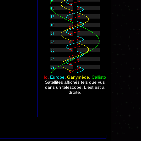
Io
,
Europe
,
Ganymède
,
Callisto
Satellites affichés tels que vus
dans un télescope. L'est est à
droite.