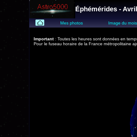
Éphémérides - Avri
Mes photos
Image du moi
Important
: Toutes les heures sont données en temps
Pour le fuseau horaire de la France métropolitaine ajo