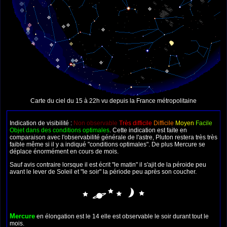
Carte du ciel du 15 à 22h vu depuis la France métropolitaine
Indication de visibilité :
Non observable
Très difficile
Difficile
Moyen
Facile
Objet dans des conditions optimales
. Cette indication est faite en
comparaison avec l'observabilité générale de l'astre, Pluton restera très très
faible même si il y a indiqué "conditions optimales". De plus Mercure se
déplace énormément en cours de mois.
Sauf avis contraire lorsque il est écrit "le matin" il s'ajit de la péroide peu
avant le lever de Soleil et "le soir" la période peu après son coucher.
Mercure
en élongation est le 14 elle est observable le soir durant tout le
mois.