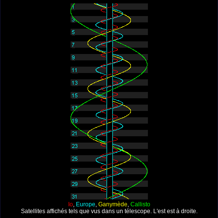
Io
,
Europe
,
Ganymède
,
Callisto
Satellites affichés tels que vus dans un télescope. L'est est à droite.