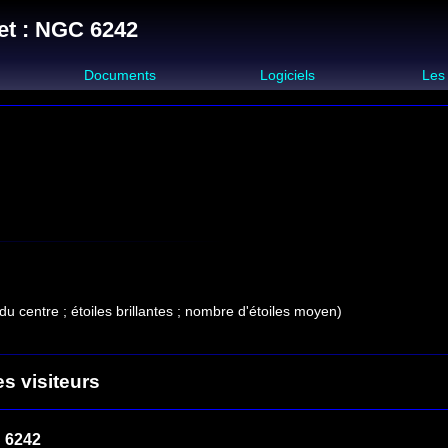
et : NGC 6242
s
Documents
Logiciels
Les
du centre ; étoiles brillantes ; nombre d'étoiles moyen)
es visiteurs
 6242