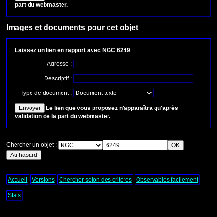
part du webmaster.
Images et documents pour cet objet
Laissez un lien en rapport avec NGC 6249
Adresse :
Descriptif :
Type de document :
Le lien que vous proposez n'apparaîtra qu'après
validation de la part du webmaster.
Chercher un objet :
Accueil
Versions
Chercher selon des critères
Observables facilement
Stats