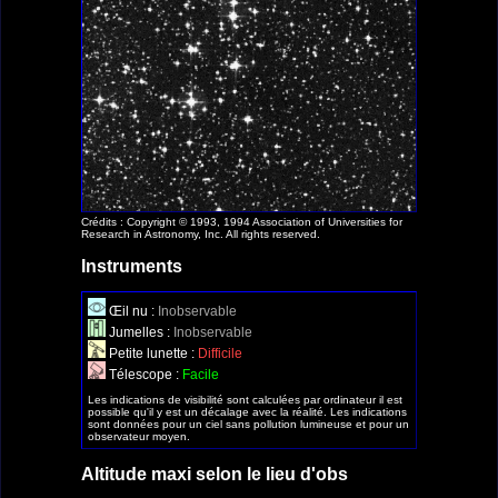
Crédits : Copyright © 1993, 1994 Association of Universities for
Research in Astronomy, Inc. All rights reserved.
Instruments
Œil nu :
Inobservable
Jumelles :
Inobservable
Petite lunette :
Difficile
Télescope :
Facile
Les indications de visibilité sont calculées par ordinateur il est
possible qu'il y est un décalage avec la réalité. Les indications
sont données pour un ciel sans pollution lumineuse et pour un
observateur moyen.
Altitude maxi selon le lieu d'obs