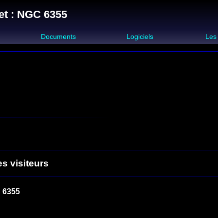
et : NGC 6355
s
Documents
Logiciels
Les
es visiteurs
 6355