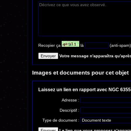
Recopier ça
là
(anti-spam)
Votre message n'apparaîtra qu'après
Images et documents pour cet objet
Laissez un lien en rapport avec NGC 6355
Adresse :
Descriptif :
Type de document :
Le lien que vous proposez n'apparaî