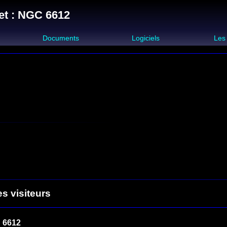
et : NGC 6612
s
Documents
Logiciels
Les
es visiteurs
 6612