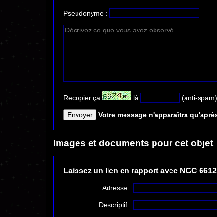
Pseudonyme :
Recopier ça
là
(anti-spam)
Votre message n'apparaîtra qu'après
Images et documents pour cet objet
Laissez un lien en rapport avec NGC 6612
Adresse :
Descriptif :