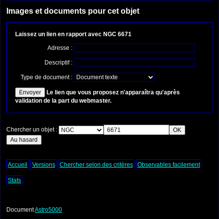
Images et documents pour cet objet
Laissez un lien en rapport avec NGC 6671
Adresse :
Descriptif :
Type de document :
Le lien que vous proposez n'apparaîtra qu'après
validation de la part du webmaster.
Chercher un objet :
Accueil
Versions
Chercher selon des critères
Observables facilement
Stats
Document
Astro5000