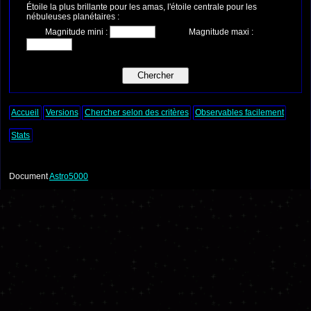
Étoile la plus brillante pour les amas, l'étoile centrale pour les
nébuleuses planétaires :
Magnitude mini :
Magnitude maxi :
Accueil
Versions
Chercher selon des critères
Observables facilement
Stats
Document
Astro5000