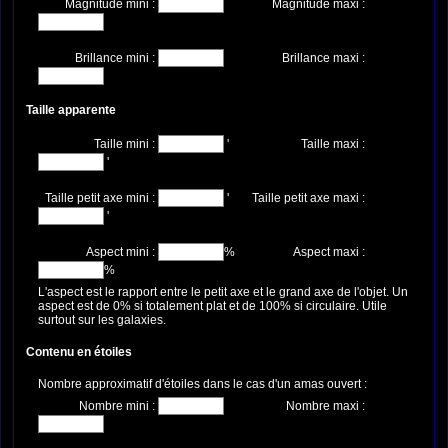
Magnitude mini :
Magnitude maxi :
Brillance mini :
Brillance maxi :
Taille apparente
Taille mini :
'
Taille maxi :
'
Taille petit axe mini :
'
Taille petit axe maxi :
'
Aspect mini :
%
Aspect maxi :
%
L'aspect est le rapport entre le petit axe et le grand axe de l'objet. Un
aspect est de 0% si totalement plat et de 100% si circulaire. Utile
surtout sur les galaxies.
Contenu en étoiles
Nombre approximatif d'étoiles dans le cas d'un amas ouvert :
Nombre mini :
Nombre maxi :