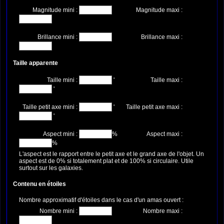
Magnitude mini :
Magnitude maxi :
Brillance mini :
Brillance maxi :
Taille apparente
Taille mini :
'
Taille maxi :
'
Taille petit axe mini :
'
Taille petit axe maxi :
'
Aspect mini :
%
Aspect maxi :
%
L'aspect est le rapport entre le petit axe et le grand axe de l'objet. Un
aspect est de 0% si totalement plat et de 100% si circulaire. Utile
surtout sur les galaxies.
Contenu en étoiles
Nombre approximatif d'étoiles dans le cas d'un amas ouvert :
Nombre mini :
Nombre maxi :