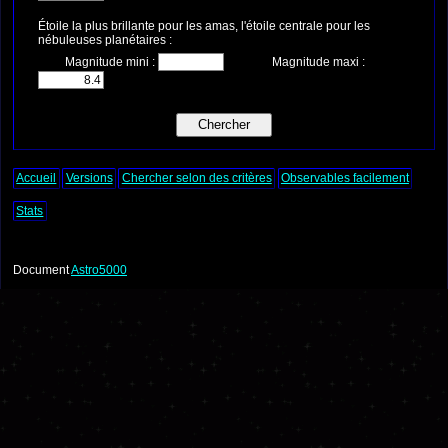
Étoile la plus brillante pour les amas, l'étoile centrale pour les
nébuleuses planétaires :
Magnitude mini :
Magnitude maxi :
Accueil
Versions
Chercher selon des critères
Observables facilement
Stats
Document
Astro5000