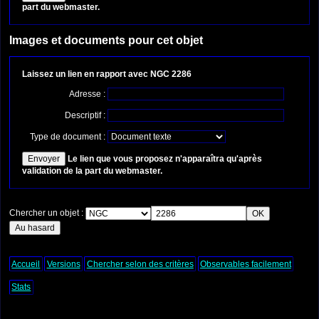
part du webmaster.
Images et documents pour cet objet
Laissez un lien en rapport avec NGC 2286
Adresse :
Descriptif :
Type de document :
Le lien que vous proposez n'apparaîtra qu'après
validation de la part du webmaster.
Chercher un objet :
Accueil
Versions
Chercher selon des critères
Observables facilement
Stats