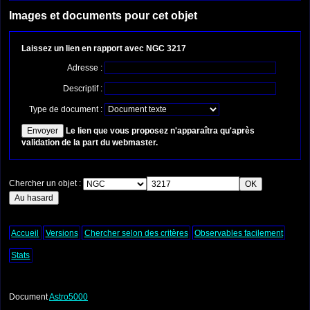
Images et documents pour cet objet
Laissez un lien en rapport avec NGC 3217
Adresse :
Descriptif :
Type de document :
Le lien que vous proposez n'apparaîtra qu'après
validation de la part du webmaster.
Chercher un objet :
Accueil
Versions
Chercher selon des critères
Observables facilement
Stats
Document
Astro5000