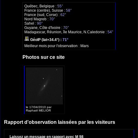
Québec, Belgique :
55°
France (centre), Suisse :
58°
France (sud, Corse) :
62°
Nord Magreb :
70°
Sahel :
90°
Guyane, Côte d'Ivoire :
70°
Madagascar, Réunion, île Maurice, N.Caledonie :
54°
GéoIP (lat=34.4°) :
71°
Meilleur mois pour l'observation :
Mars
Photos sur ce site
le 17/04/2010 par
Raphaël MELIOR
Rapport d'observation laissées par les visiteurs
Laissez un message en rapport avec M 98