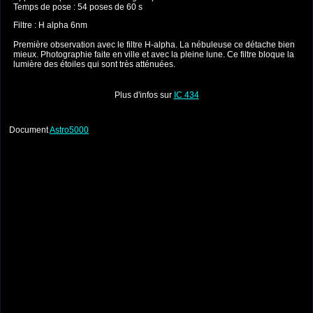
Temps de pose : 54 poses de 60 s
Filtre : H alpha 6nm
Première observation avec le filtre H-alpha. La nébuleuse ce détache bien
mieux. Photographie faite en ville et avec la pleine lune. Ce filtre bloque la
lumière des étoiles qui sont très atténuées.
Plus d'infos sur
IC 434
Document
Astro5000