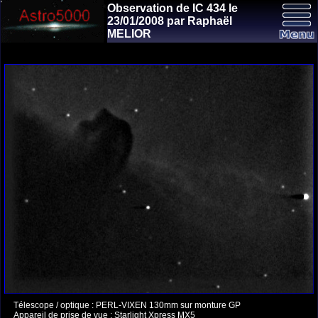
Observation de IC 434 le
23/01/2008 par Raphaël
MELIOR
Télescope / optique : PERL-VIXEN 130mm sur monture GP
Appareil de prise de vue : Starlight Xpress MX5