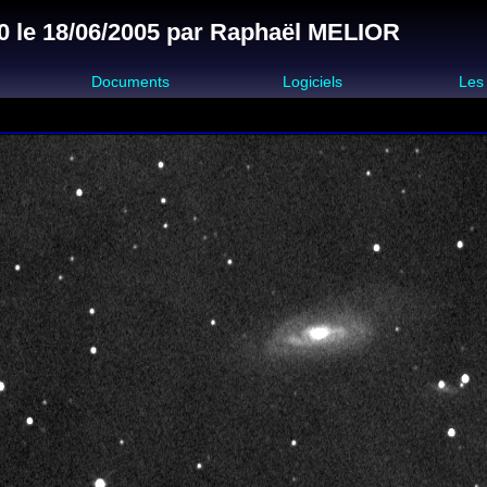
0 le 18/06/2005 par Raphaël MELIOR
s
Documents
Logiciels
Les