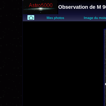
Observation de M 9
Mes photos
Image du moi