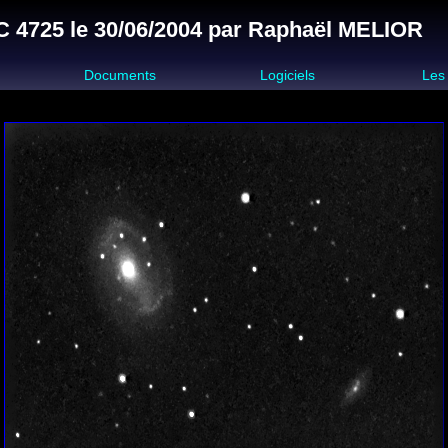
 4725 le 30/06/2004 par Raphaël MELIOR
s
Documents
Logiciels
Les