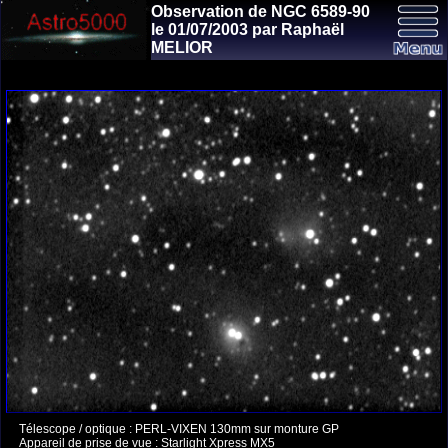
Observation de NGC 6589-90
le 01/07/2003 par Raphaël
MELIOR
Télescope / optique : PERL-VIXEN 130mm sur monture GP
Appareil de prise de vue : Starlight Xpress MX5