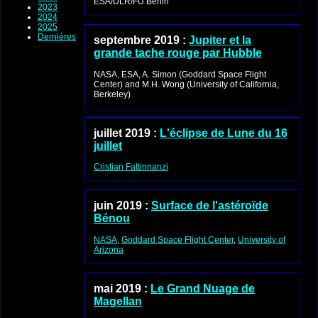
ESA/DLR/FU Berlin
2023
2024
2025
Dernières
septembre 2019 :
Jupiter et la
grande tache rouge par Hubble
NASA, ESA, A. Simon (Goddard Space Flight
Center) and M.H. Wong (University of California,
Berkeley)
juillet 2019 :
L'éclipse de Lune du 16
juillet
Cristian Fattinnanzi
juin 2019 :
Surface de l'astéroïde
Bénou
NASA
,
Goddard Space Flight Center
,
University of
Arizona
mai 2019 :
Le Grand Nuage de
Magellan