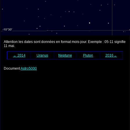
Attention les dates sont données en format mois-jour. Exemple : 05-11 signifie
11 mai.
← 2014
Uranus
Neptune
Pluton
2016→
Document
Astro5000