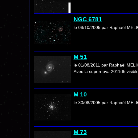
NGC 6781
le 08/10/2005 par Raphaël MEL
M 51
le 01/08/2011 par Raphaël MEL
Avec la supernova 2011dh visible
M 10
le 30/08/2005 par Raphaël MEL
M 73