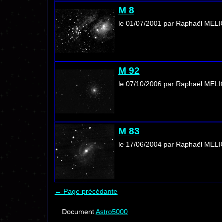
M 8
le 01/07/2001 par Raphaël MEL
M 92
le 07/10/2006 par Raphaël MEL
M 83
le 17/06/2004 par Raphaël MEL
← Page précédante
Document
Astro5000