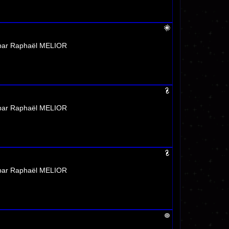
 par Raphaël MELIOR
 par Raphaël MELIOR
 par Raphaël MELIOR