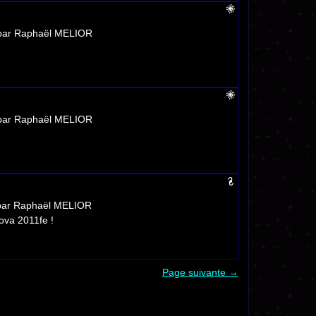
 par Raphaël MELIOR
 par Raphaël MELIOR
 par Raphaël MELIOR
ova 2011fe !
Page suivante →