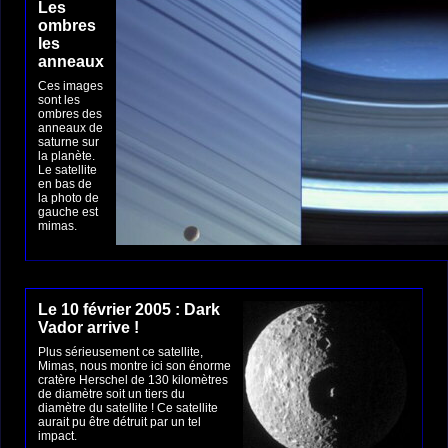
Les
ombres
les
anneaux
Ces images
sont les
ombres des
anneaux de
saturne sur
la planète.
Le satellite
en bas de
la photo de
gauche est
mimas.
Le 10 février 2005 : Dark
Vador arrive !
Plus sérieusement ce satellite,
Mimas, nous montre ici son énorme
cratère Herschel de 130 kilomètres
de diamètre soit un tiers du
diamètre du satellite ! Ce satellite
aurait pu être détruit par un tel
impact.