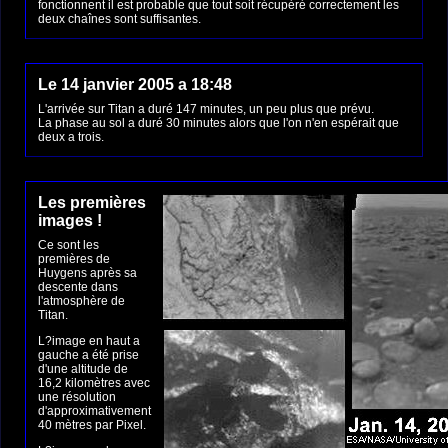
fonctionnent il est probable que tout soit récupéré correctement les
deux chaînes sont suffisantes.
Le 14 janvier 2005 a 18:48
L'arrivée sur Titan a duré 147 minutes, un peu plus que prévu.
La phase au sol a duré 30 minutes alors que l'on n'en espérait que
deux a trois.
Les premières
images !
Ce sont les
premières de
Huygens après sa
descente dans
l'atmosphère de
Titan.
L?image en haut a
gauche a été prise
d'une altitude de
16,2 kilomètres avec
une résolution
d'approximativement
40 mètres par Pixel.