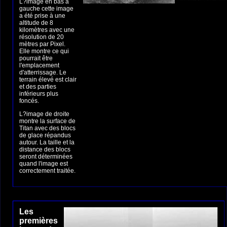
L?image en bas a
gauche cette image
a été prise à une
altitude de 8
kilomètres avec une
résolution de 20
mètres par Pixel.
Elle montre ce qui
pourrait être
l'emplacement
d'atterrissage. Le
terrain élevé est clair
et des parties
inférieurs plus
foncés.
L?image de droite
montre la surface de
Titan avec des blocs
de glace répandus
autour. La taille et la
distance des blocs
seront déterminées
quand l'image est
correctement traitée.
Les
premières