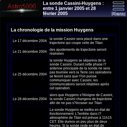
La sonde Cassini-Huygens :
entre 1 janvier 2005 et 28
février 2005
La chronologie de la mission Huygens
la sonde Cassini sera placé dans une
Le 17 décembre 2004
trajectoire qui coupe celle de Titan.
des ajustements de trajectoire seront
Le 21 décembre 2004
réalisées
la sonde Huygens se séparera de la
sonde Cassini. Durant cette phase l?
antenne principale de la sonde ne sera
pas tournée vers la Terre ces opérations
Le 25 décembre 2004
se feront sans que l?on puisse
communiquer avec Cassini, les
communications seront rétablies après
cet opération.
alors que Huygens s?éloigne de Cassini,
Le 28 décembre 2004
la sonde Cassini changera de trajectoire
afin de ne pas s?écraser sur Titan.
La sonde Huygens se mettra en état de
fonctionnement. L?entrée dans l?
atmosphère de Titan est prévue à 11h15
CET. Elle durera un peu plus de deux
heures. Si la sonde reste en état de