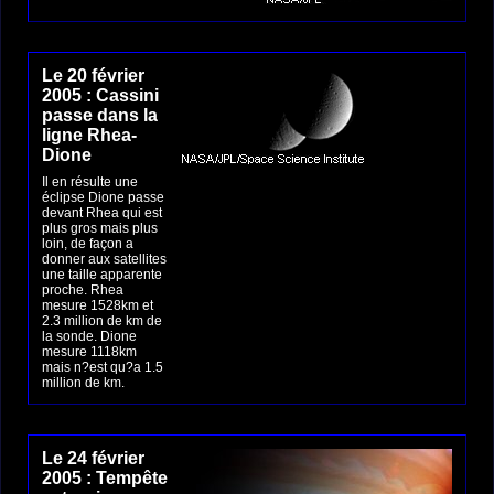
Le 20 février
2005 : Cassini
passe dans la
ligne Rhea-
Dione
Il en résulte une
éclipse Dione passe
devant Rhea qui est
plus gros mais plus
loin, de façon a
donner aux satellites
une taille apparente
proche. Rhea
mesure 1528km et
2.3 million de km de
la sonde. Dione
mesure 1118km
mais n?est qu?a 1.5
million de km.
Le 24 février
2005 : Tempête