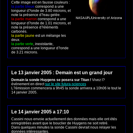
Cette image est en fausse couleurs :
la partie bleue
correspond a une
longueur d?onde de 3.80 microns, et
note la présence d?eau gelée.
la partie marron
correspond a une
longueur d?onde de 1.01 microns, et
note la présence d?éléments
carbonés.
la partie jaune
est un mélange les
deux.
la partie verte
, inexistante,
correspond a une longueur d?onde
de 3.21 microns.
Le 13 janvier 2005 : Demain est un grand jour
Demain la sonde Huygens se posera sur Titan !
Vivez l?
événement en direct
sur le site futura-sciences
L?émission commencera a 9h45 la sonde arrivera a 10h06 le tout le
14 janvier 2005.
Le 14 janvier 2005 a 17:10
Cassini nous envoie actuellement des données mais elle ont étés
enregistrées avant que le bouclier de Huygens ne soit retiré.
Dans quelques minutes la sonde Cassini devrait nous relayer les
données intéressantes.