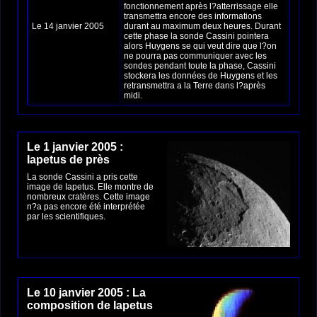
fonctionnement après l?atterrissage elle
transmettra encore des informations
Le 14 janvier 2005
durant au maximum deux heures. Durant
cette phase la sonde Cassini pointera
alors Huygens se qui veut dire que l?on
ne pourra pas communiquer avec les
sondes pendant toute la phase, Cassini
stockera les données de Huygens et les
retransmettra a la Terre dans l?après
midi.
Le 1 janvier 2005 :
Iapetus de près
La sonde Cassini a pris cette
image de Iapetus. Elle montre de
nombreux cratères. Cette image
n?a pas encore été interprétée
par les scientifiques.
Le 10 janvier 2005 : La
composition de Iapetus