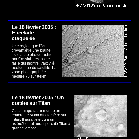
Le 18 février 2005 :
Encelade
craquelée
Une région que l?on
croyant être une plaine
lisse a été photographié
par Cassini : les tas de
faille qui montre l?activité
géologique du satellite. La
zone photographiée
mesure 70 sur 84km.
Le 18 février 2005 : Un
cratère sur Titan
Cette image radar montre un
cratère de 60km du diamètre sur
Titan. Il aurait été du a un
astéroïde qui aurait percuté Titan à
grande vitesse.