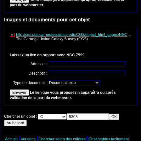
part du webmaster.
Images et documents pour cet objet
http://cgs.obs.carnegiescience.edu/CGS/object_html_pages/NGC7599.ht
The Carnegie-Irvine Galaxy Survey (CGS)
Laissez un lien en rapport avec NGC 7599
Adresse :
Descriptif :
Type de document :
Le lien que vous proposez n'apparaîtra qu'après
validation de la part du webmaster.
Chercher un objet :
Accueil
Versions
Chercher selon des critères
Observables facilement