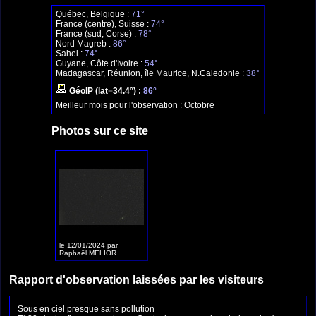
Québec, Belgique :
71°
France (centre), Suisse :
74°
France (sud, Corse) :
78°
Nord Magreb :
86°
Sahel :
74°
Guyane, Côte d'Ivoire :
54°
Madagascar, Réunion, île Maurice, N.Caledonie :
38°
GéoIP (lat=34.4°) :
86°
Meilleur mois pour l'observation :
Octobre
Photos sur ce site
le 12/01/2024 par
Raphaël MELIOR
Rapport d'observation laissées par les visiteurs
Sous en ciel presque sans pollution