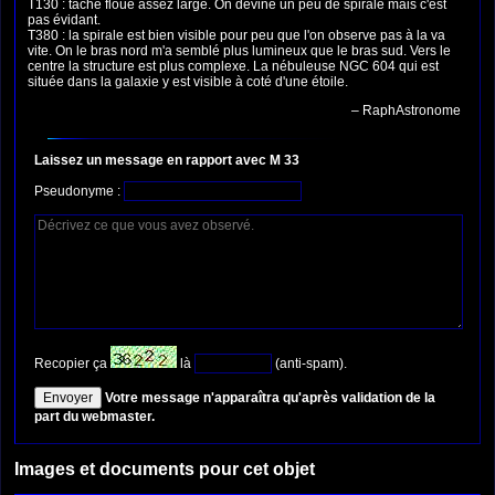
T130 : tache floue assez large. On devine un peu de spirale mais c'est
pas évidant.
T380 : la spirale est bien visible pour peu que l'on observe pas à la va
vite. On le bras nord m'a semblé plus lumineux que le bras sud. Vers le
centre la structure est plus complexe. La nébuleuse NGC 604 qui est
située dans la galaxie y est visible à coté d'une étoile.
– RaphAstronome
Laissez un message en rapport avec M 33
Pseudonyme :
Recopier ça
là
(anti-spam).
Votre message n'apparaîtra qu'après validation de la
part du webmaster.
Images et documents pour cet objet