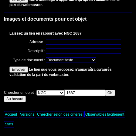
part du webmaster.
Images et documents pour cet objet
Laissez un lien en rapport avec NGC 1687
Adresse :
Descriptif :
Type de document :
Le lien que vous proposez n'apparaîtra qu'après
validation de la part du webmaster.
Chercher un objet :
Accueil
Versions
Chercher selon des critères
Observables facilement
Stats