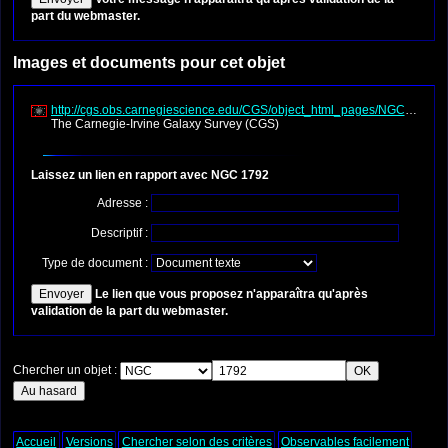
part du webmaster.
Images et documents pour cet objet
http://cgs.obs.carnegiescience.edu/CGS/object_html_pages/NGC1792.ht
The Carnegie-Irvine Galaxy Survey (CGS)
Laissez un lien en rapport avec NGC 1792
Adresse :
Descriptif :
Type de document :
Le lien que vous proposez n'apparaîtra qu'après
validation de la part du webmaster.
Chercher un objet :
Accueil
Versions
Chercher selon des critères
Observables facilement