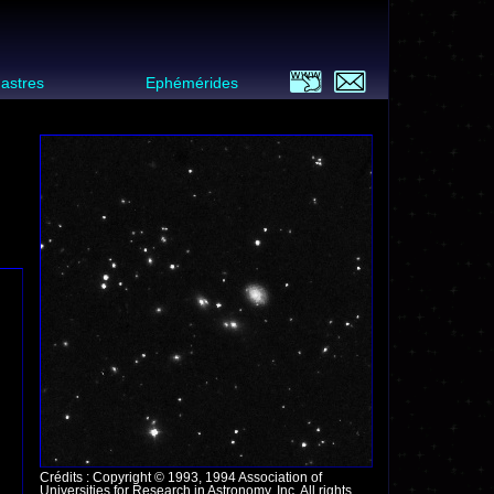
 astres
Ephémérides
Crédits : Copyright © 1993, 1994 Association of
Universities for Research in Astronomy, Inc. All rights