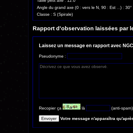
Taille petit axe : 12.0''
Angle du grand axe (0 : vers le N, 90 : Est ...) : 30°
Classe : S (Spirale)
Rapport d'observation laissées par l
Laissez un message en rapport avec NGC
Pseudonyme :
Recopier ça
là
(anti-spam)
Votre message n'apparaîtra qu'après