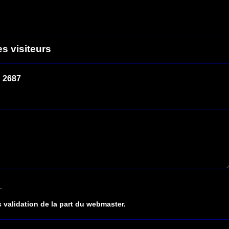
es visiteurs
 2687
.
 validation de la part du webmaster.