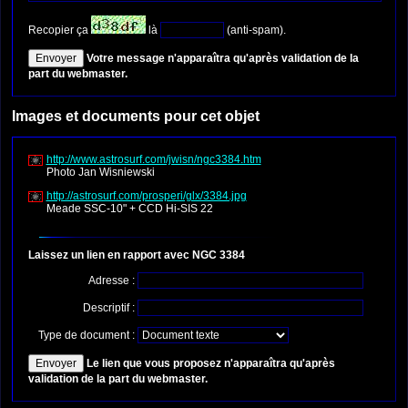
Recopier ça
là
(anti-spam).
Votre message n'apparaîtra qu'après validation de la
part du webmaster.
Images et documents pour cet objet
http://www.astrosurf.com/jwisn/ngc3384.htm
Photo Jan Wisniewski
http://astrosurf.com/prosperi/glx/3384.jpg
Meade SSC-10" + CCD Hi-SIS 22
Laissez un lien en rapport avec NGC 3384
Adresse :
Descriptif :
Type de document :
Le lien que vous proposez n'apparaîtra qu'après
validation de la part du webmaster.