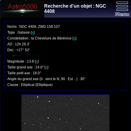
Recherche d'un objet : NGC
4408
Noms : NGC 4408, ZWG 158.107
Type : Galaxie [
+
]
Constellation : la Chevelure de Bérénice [
+
]
AD : 12h 26.3'
Dec : +27° 52'
Magnitude : 13.8 [
+
]
Taille grand axe : 24.0'' [
+
]
Taille petit axe : 18.0''
Angle du grand axe (0 : vers le N, 90 : Est ...) : 30°
Classe : Elliptical (Elliptique)