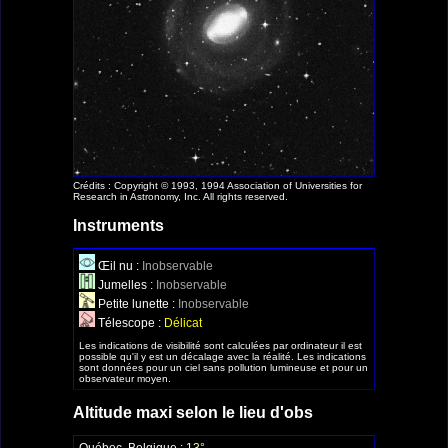
Crédits : Copyright © 1993, 1994 Association of Universities for
Research in Astronomy, Inc. All rights reserved.
Instruments
Œil nu :
Inobservable
Jumelles :
Inobservable
Petite lunette :
Inobservable
Télescope :
Délicat
Les indications de visibilité sont calculées par ordinateur il est
possible qu'il y est un décalage avec la réalité. Les indications
sont données pour un ciel sans pollution lumineuse et pour un
observateur moyen.
Altitude maxi selon le lieu d'obs