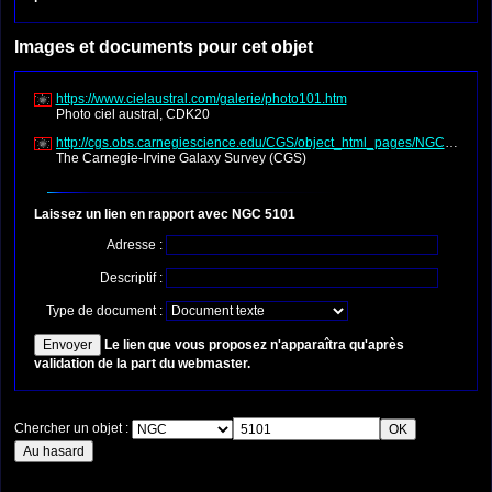
Images et documents pour cet objet
https://www.cielaustral.com/galerie/photo101.htm
Photo ciel austral, CDK20
http://cgs.obs.carnegiescience.edu/CGS/object_html_pages/NGC5101.ht
The Carnegie-Irvine Galaxy Survey (CGS)
Laissez un lien en rapport avec NGC 5101
Adresse :
Descriptif :
Type de document :
Le lien que vous proposez n'apparaîtra qu'après
validation de la part du webmaster.
Chercher un objet :