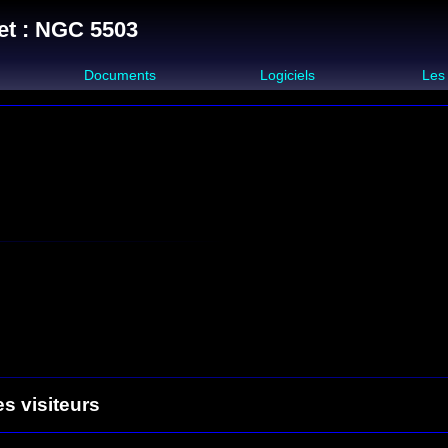
et : NGC 5503
s
Documents
Logiciels
Les
es visiteurs