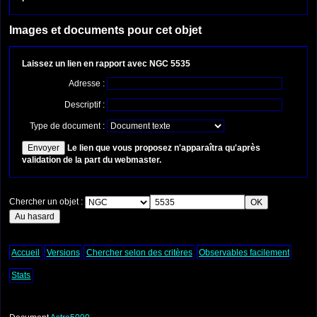
Images et documents pour cet objet
Laissez un lien en rapport avec NGC 5535
Adresse :
Descriptif :
Type de document :
Le lien que vous proposez n'apparaîtra qu'après
validation de la part du webmaster.
Chercher un objet :
Accueil
Versions
Chercher selon des critères
Observables facilement
Stats