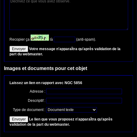
Recopier ça
là
(anti-spam).
Votre message n'apparaîtra qu'après validation de la
part du webmaster.
Images et documents pour cet objet
Laissez un lien en rapport avec NGC 5856
Adresse :
Descriptif :
Type de document :
Le lien que vous proposez n'apparaîtra qu'après
validation de la part du webmaster.