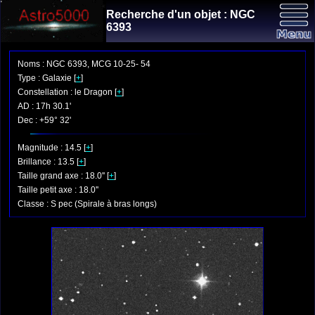
Recherche d'un objet : NGC
6393
Noms : NGC 6393, MCG 10-25- 54
Type : Galaxie [
+
]
Constellation : le Dragon [
+
]
AD : 17h 30.1'
Dec : +59° 32'
Magnitude : 14.5 [
+
]
Brillance : 13.5 [
+
]
Taille grand axe : 18.0'' [
+
]
Taille petit axe : 18.0''
Classe : S pec (Spirale à bras longs)