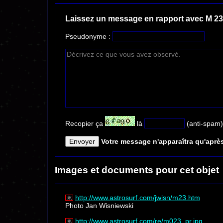
Laissez un message en rapport avec M 23
Pseudonyme :
Recopier ça
là
(anti-spam)
Votre message n'apparaîtra qu'après
Images et documents pour cet objet
http://www.astrosurf.com/jwisn/m23.htm
Photo Jan Wisniewski
http://www.astrosurf.com/re/m023_pr.jpg