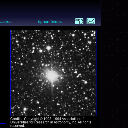
 astres
Ephémérides
Crédits : Copyright © 1993, 1994 Association of
Universities for Research in Astronomy, Inc. All rights
reserved.