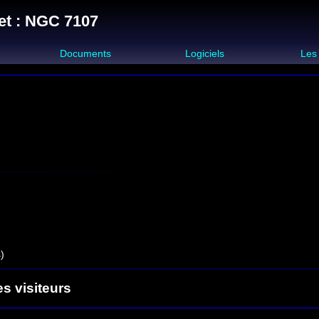
et : NGC 7107
s
Documents
Logiciels
Les
)
es visiteurs