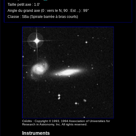
Taille petit axe : 1.0'
Angle du grand axe (0 : vers le N, 90 : Est ...) : 99°
Classe : SBa (Spirale barrée à bras courts)
Crédits : Copyright © 1993, 1994 Association of Universities for
Research in Astronomy, Inc. All rights reserved.
Instruments