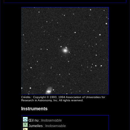
Crédits : Copyright © 1993, 1994 Association of Universities for
Research in Astronomy, Inc. All rights reserved.
Instruments
Œil nu :
Inobservable
Jumelles :
Inobservable