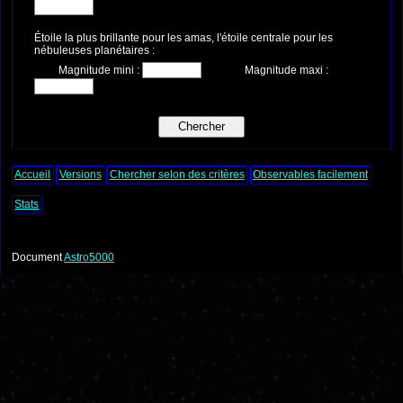
Étoile la plus brillante pour les amas, l'étoile centrale pour les
nébuleuses planétaires :
Magnitude mini :
Magnitude maxi :
Accueil
Versions
Chercher selon des critères
Observables facilement
Stats
Document
Astro5000