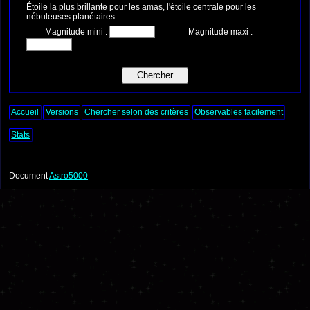
Étoile la plus brillante pour les amas, l'étoile centrale pour les
nébuleuses planétaires :
Magnitude mini :
Magnitude maxi :
Accueil
Versions
Chercher selon des critères
Observables facilement
Stats
Document
Astro5000