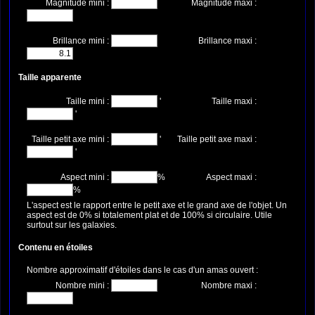
Magnitude mini :
Magnitude maxi :
Brillance mini :
Brillance maxi :
Taille apparente
Taille mini :
'
Taille maxi :
'
Taille petit axe mini :
'
Taille petit axe maxi :
'
Aspect mini :
%
Aspect maxi :
%
L'aspect est le rapport entre le petit axe et le grand axe de l'objet. Un
aspect est de 0% si totalement plat et de 100% si circulaire. Utile
surtout sur les galaxies.
Contenu en étoiles
Nombre approximatif d'étoiles dans le cas d'un amas ouvert :
Nombre mini :
Nombre maxi :