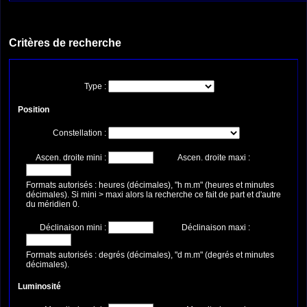
Critères de recherche
Type :
Position
Constellation :
Ascen. droite mini :
Ascen. droite maxi :
Formats autorisés : heures (décimales), "h m.m" (heures et minutes
décimales). Si mini > maxi alors la recherche ce fait de part et d'autre
du méridien 0.
Déclinaison mini :
Déclinaison maxi :
Formats autorisés : degrés (décimales), "d m.m" (degrés et minutes
décimales).
Luminosité