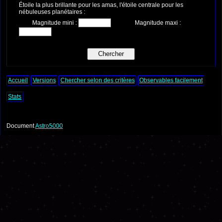
Étoile la plus brillante pour les amas, l'étoile centrale pour les
nébuleuses planétaires :
Magnitude mini :
Magnitude maxi :
Accueil
Versions
Chercher selon des critères
Observables facilement
Stats
Document
Astro5000