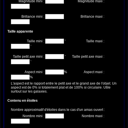
Magnitude mini :
Magnitude maxi :
Brillance mini :
Brillance maxi :
Taille apparente
Taille mini :
'
Taille maxi :
'
Taille petit axe mini :
'
Taille petit axe maxi :
'
Aspect mini :
%
Aspect maxi :
%
L'aspect est le rapport entre le petit axe et le grand axe de l'objet. Un
aspect est de 0% si totalement plat et de 100% si circulaire. Utile
surtout sur les galaxies.
Contenu en étoiles
Nombre approximatif d'étoiles dans le cas d'un amas ouvert :
Nombre mini :
Nombre maxi :