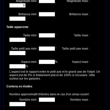
Magnitude mini :
Magnitude maxi :
Brillance mini :
Brillance maxi :
Taille apparente
Taille mini :
'
Taille maxi :
'
Taille petit axe mini :
'
Taille petit axe maxi :
'
Aspect mini :
%
Aspect maxi :
%
L'aspect est le rapport entre le petit axe et le grand axe de l'objet. Un
aspect est de 0% si totalement plat et de 100% si circulaire. Utile
surtout sur les galaxies.
Contenu en étoiles
Nombre approximatif d'étoiles dans le cas d'un amas ouvert :
Nombre mini :
Nombre maxi :