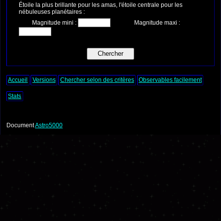
Étoile la plus brillante pour les amas, l'étoile centrale pour les
nébuleuses planétaires :
Magnitude mini :
Magnitude maxi :
Accueil
Versions
Chercher selon des critères
Observables facilement
Stats
Document
Astro5000