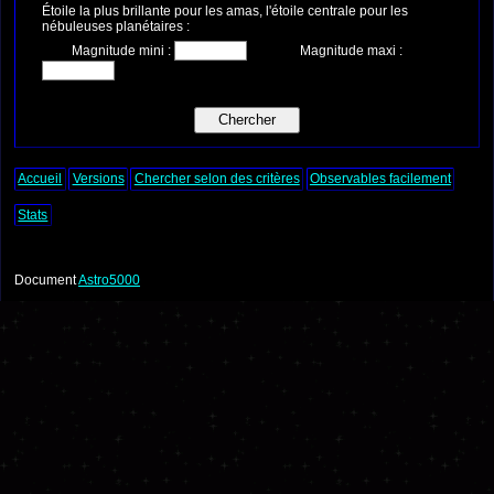
Étoile la plus brillante pour les amas, l'étoile centrale pour les
nébuleuses planétaires :
Magnitude mini :
Magnitude maxi :
Accueil
Versions
Chercher selon des critères
Observables facilement
Stats
Document
Astro5000