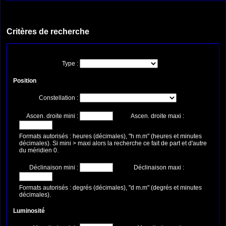
Critères de recherche
Type :
Position
Constellation :
Ascen. droite mini :
Ascen. droite maxi :
Formats autorisés : heures (décimales), "h m.m" (heures et minutes
décimales). Si mini > maxi alors la recherche ce fait de part et d'autre
du méridien 0.
Déclinaison mini :
Déclinaison maxi :
Formats autorisés : degrés (décimales), "d m.m" (degrés et minutes
décimales).
Luminosité