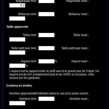
Magnitude mini :
Magnitude maxi :
Brillance mini :
Brillance maxi :
Taille apparente
Taille mini :
'
Taille maxi :
'
Taille petit axe mini :
'
Taille petit axe maxi :
'
Aspect mini :
%
Aspect maxi :
%
L'aspect est le rapport entre le petit axe et le grand axe de l'objet. Un
aspect est de 0% si totalement plat et de 100% si circulaire. Utile
surtout sur les galaxies.
Contenu en étoiles
Nombre approximatif d'étoiles dans le cas d'un amas ouvert :
Nombre mini :
Nombre maxi :