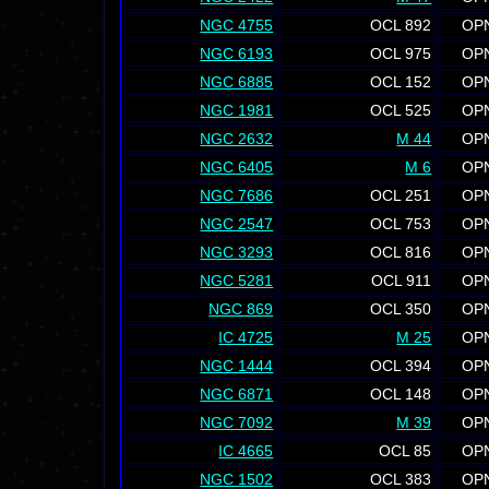
NGC 4755
OCL 892
OP
NGC 6193
OCL 975
OP
NGC 6885
OCL 152
OP
NGC 1981
OCL 525
OP
NGC 2632
M 44
OP
NGC 6405
M 6
OP
NGC 7686
OCL 251
OP
NGC 2547
OCL 753
OP
NGC 3293
OCL 816
OP
NGC 5281
OCL 911
OP
NGC 869
OCL 350
OP
IC 4725
M 25
OP
NGC 1444
OCL 394
OP
NGC 6871
OCL 148
OP
NGC 7092
M 39
OP
IC 4665
OCL 85
OP
NGC 1502
OCL 383
OP