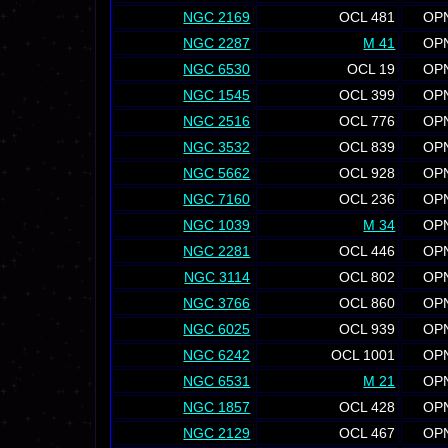
NGC 2169
OCL 481
OP
NGC 2287
M 41
OP
NGC 6530
OCL 19
OP
NGC 1545
OCL 399
OP
NGC 2516
OCL 776
OP
NGC 3532
OCL 839
OP
NGC 5662
OCL 928
OP
NGC 7160
OCL 236
OP
NGC 1039
M 34
OP
NGC 2281
OCL 446
OP
NGC 3114
OCL 802
OP
NGC 3766
OCL 860
OP
NGC 6025
OCL 939
OP
NGC 6242
OCL 1001
OP
NGC 6531
M 21
OP
NGC 1857
OCL 428
OP
NGC 2129
OCL 467
OP