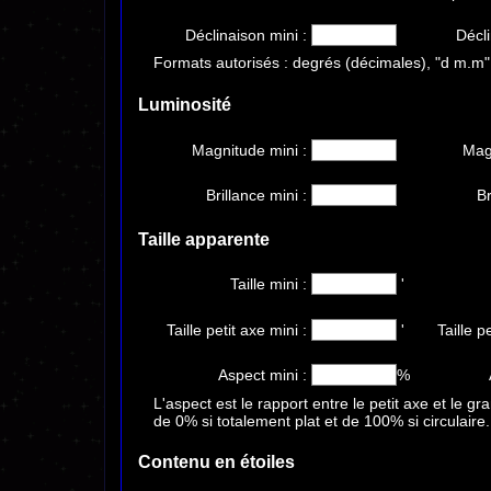
Déclinaison mini :
Décl
Formats autorisés : degrés (décimales), "d m.m"
Luminosité
Magnitude mini :
Mag
Brillance mini :
Br
Taille apparente
Taille mini :
'
Taille petit axe mini :
'
Taille p
Aspect mini :
%
L'aspect est le rapport entre le petit axe et le gr
de 0% si totalement plat et de 100% si circulaire. 
Contenu en étoiles