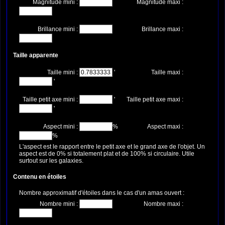
Magnitude mini :
Magnitude maxi :
Brillance mini :
Brillance maxi :
Taille apparente
Taille mini :
'
Taille maxi :
'
Taille petit axe mini :
'
Taille petit axe maxi :
'
Aspect mini :
%
Aspect maxi :
%
L'aspect est le rapport entre le petit axe et le grand axe de l'objet. Un
aspect est de 0% si totalement plat et de 100% si circulaire. Utile
surtout sur les galaxies.
Contenu en étoiles
Nombre approximatif d'étoiles dans le cas d'un amas ouvert :
Nombre mini :
Nombre maxi :