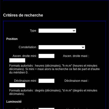
Critères de recherche
Type :
Position
Constellation :
Ascen. droite mini :
Ascen. droite maxi :
Formats autorisés : heures (décimales), "h m.m" (heures et minutes
décimales). Si mini > maxi alors la recherche ce fait de part et d'autre
du méridien 0.
Déclinaison mini :
Déclinaison maxi :
Formats autorisés : degrés (décimales), "d m.m" (degrés et minutes
décimales).
Luminosité