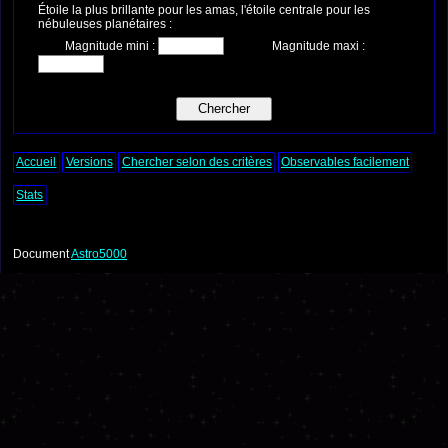
Étoile la plus brillante pour les amas, l'étoile centrale pour les
nébuleuses planétaires :
Magnitude mini :
Magnitude maxi :
Accueil
Versions
Chercher selon des critères
Observables facilement
Stats
Document
Astro5000