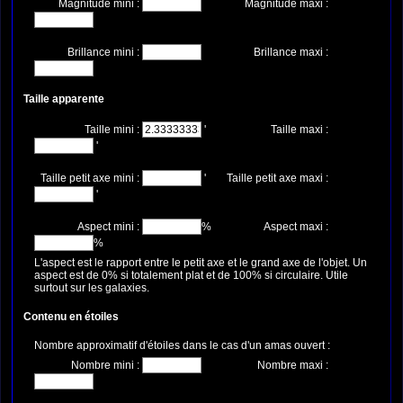
Magnitude mini :
Magnitude maxi :
Brillance mini :
Brillance maxi :
Taille apparente
Taille mini :
'
Taille maxi :
'
Taille petit axe mini :
'
Taille petit axe maxi :
'
Aspect mini :
%
Aspect maxi :
%
L'aspect est le rapport entre le petit axe et le grand axe de l'objet. Un
aspect est de 0% si totalement plat et de 100% si circulaire. Utile
surtout sur les galaxies.
Contenu en étoiles
Nombre approximatif d'étoiles dans le cas d'un amas ouvert :
Nombre mini :
Nombre maxi :