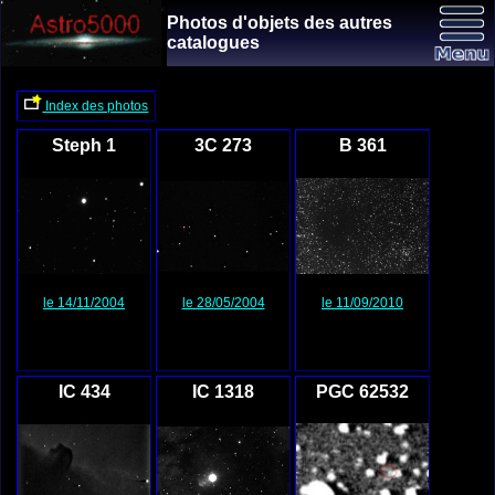
Photos d'objets des autres
catalogues
Index des photos
Steph 1
3C 273
B 361
le 14/11/2004
le 28/05/2004
le 11/09/2010
IC 434
IC 1318
PGC 62532