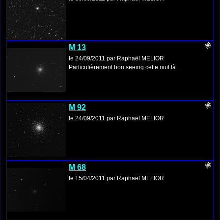
M 13
le 24/09/2011 par Raphaël MELIOR
Particulièrement bon seeing cette nuit là.
M 92
le 24/09/2011 par Raphaël MELIOR
M 68
le 15/04/2011 par Raphaël MELIOR