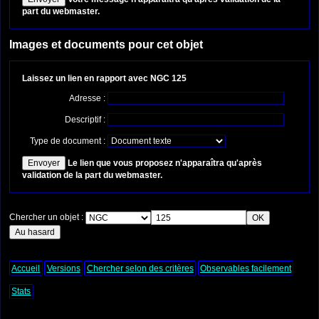
part du webmaster.
Images et documents pour cet objet
Laissez un lien en rapport avec NGC 125
Adresse :
Descriptif :
Type de document :
Le lien que vous proposez n'apparaîtra qu'après
validation de la part du webmaster.
Chercher un objet :
Accueil
Versions
Chercher selon des critères
Observables facilement
Stats